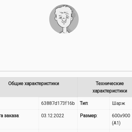
Общие характеристики
Технические
характеристики
63887d173f16b
Тип
:
Шарж
а заказа
:
03.12.2022
Размер
:
600x900
(A1)