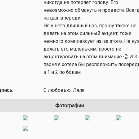
никогда не потеряет голову. Его
невозможно обмануть и провести. Всег
на шаг впереди.
Но у него длинный нос, прошу также не
делать на этом сильный акцент, тоже
немного комплексует из-за этого. Не н
делать его маленьким, просто не
акцентировать на этом внимание 🙂 И 3
парня я хотела бы расположить посеред
а 1 и 2 по бокам.
дпись
:
С любовью, Ляля.
Фотографии