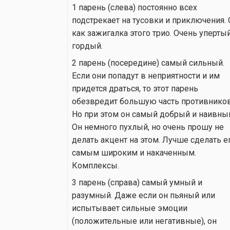
1 парень (слева) постоянно всех
подстрекает на тусовки и приключения.
как зажигалка этого трио. Очень уперты
гордый.
2 парень (посередине) самый сильный.
Если они попадут в неприятности и им
придется драться, то этот парень
обезвредит большую часть противников
Но при этом он самый добрый и наивны
Он немного пухлый, но очень прошу не
делать акцент на этом. Лучше сделать е
самым широким и накаченным.
Комплексы.
3 парень (справа) самый умный и
разумный. Даже если он пьяный или
испытывает сильные эмоции
(положительные или негативные), он