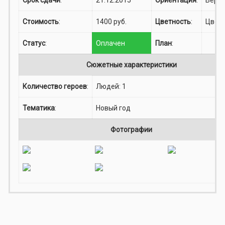
Стоимость
:
1400 руб.
Цветность
:
Цвет
Статус
:
Оплачен
План
:
Сюжетные характеристики
Количество героев
:
Людей: 1
Тематика
:
Новый год
Фотографии