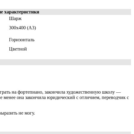
ие характеристики
Шарж
300x400 (A3)
Горизонталь
Цветной
 играть на фортепиано, закончила художественную школу —
 не менее она закончила юридический с отличием, переводчик с
выразить не могу.