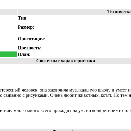
Техническ
Тип
:
Размер
:
Ориентация
:
Цветность
:
План
:
Сюжетные характеристики
 интересный человек, она закончила музыкальную школу и умеет
что связанно с рисунками. Очень любит животных, котят. Но тем
ретное. много много всего приходит на ум, но конкретное что то 