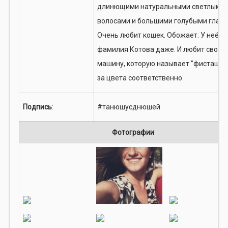
длинющими натуральными светлыми
волосами и большими голубыми глаза
Очень любит кошек. Обожает. У неё
фамилия Котова даже. И любит свою
машину, которую называет "фисташка"
за цвета соответственно.
Подпись
:
#танюшусднюшей
Фотографии