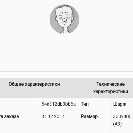
Общие характеристики
Технические
характеристики
54a312db3bb6a
Тип
:
Шарж
а заказа
:
31.12.2014
Размер
:
300x400
(A3)