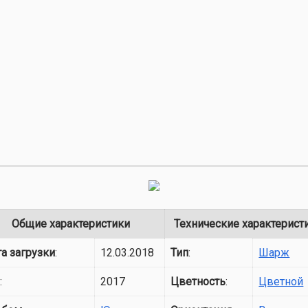
Общие характеристики
Технические характерист
а загрузки
:
12.03.2018
Тип
:
Шарж
д
:
2017
Цветность
:
Цветной