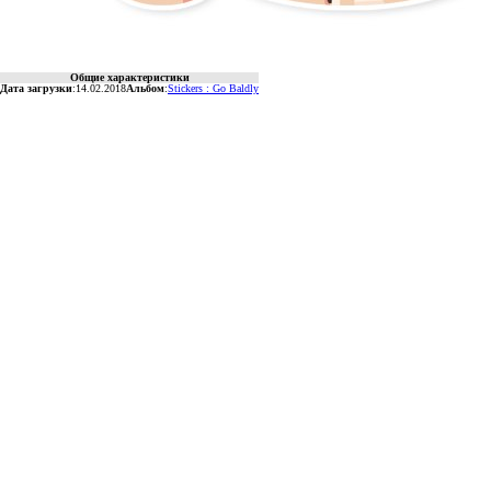
Общие характеристики
Дата загрузки
:
14.02.2018
Альбом
:
Stickers : Go Baldly