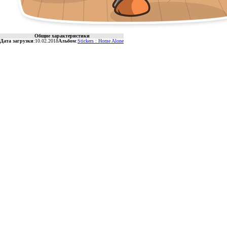
Общие характеристики
Дата загрузки
:
10.02.2018
Альбом
:
Stickers : Home Alone