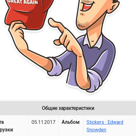
Общие характеристики
та
05.11.2017
Альбом
:
Stickers : Edward
грузки
:
Snowden