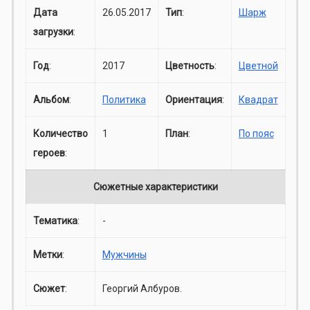
Дата
26.05.2017
Тип
:
Шарж
загрузки
:
Год
:
2017
Цветность
:
Цветной
Альбом
:
Политика
Ориентация
:
Квадрат
Количество
1
План
:
По пояс
героев
:
Сюжетные характеристики
Тематика
:
-
Метки
:
Мужчины
Сюжет
:
Георгий Албуров.