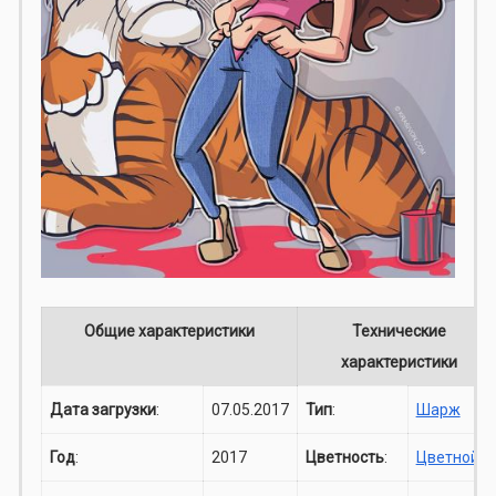
Общие характеристики
Технические
характеристики
Дата загрузки
:
07.05.2017
Тип
:
Шарж
Год
:
2017
Цветность
:
Цветной