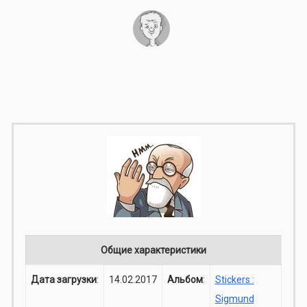
Общие характеристики
Дата загрузки
:
14.02.2017
Альбом
:
Stickers :
Sigmund