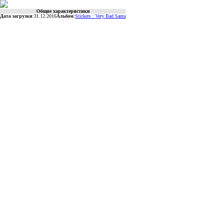
Общие характеристики
Дата загрузки
:
31.12.2016
Альбом
:
Stickers : Very Bad Santa