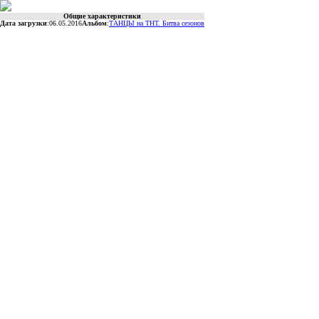
Общие характеристики
Дата загрузки
:
06.05.2016
Альбом
:
ТАНЦЫ на ТНТ. Битва сезонов