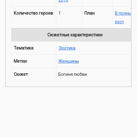
Количество героев
:
1
План
:
В полный
рост
Сюжетные характеристики
Тематика
:
Эротика
Метки
:
Женщины
Сюжет
:
Богиня любви.