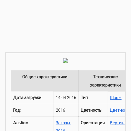
Общие характеристики
Технические
характеристики
Дата загрузки
:
14.04.2016
Тип
:
Шарж
Год
:
2016
Цветность
:
Цветной
Альбом
:
Заказы.
Ориентация
:
Вертикаль
2016