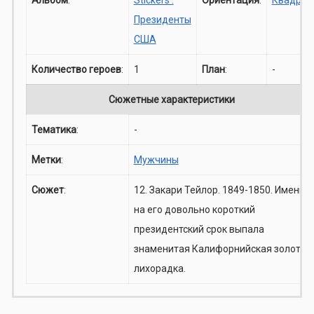
Президенты
США
Количество героев
:
1
План
:
-
Сюжетные характеристики
Тематика
:
-
Метки
:
Мужчины
Сюжет
:
12. Закари Тейлор. 1849-1850. Именно
на его довольно короткий
президентский срок выпала
знаменитая Калифорнийская золотая
лихорадка.