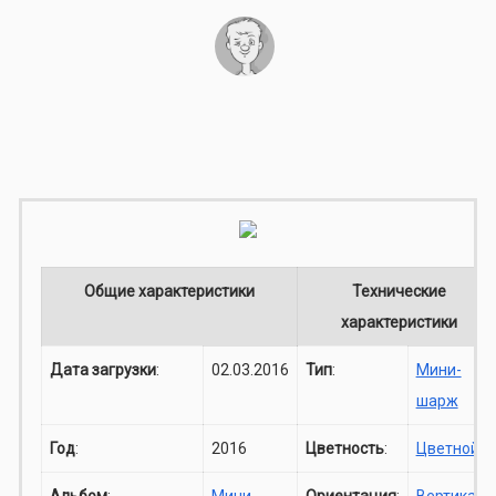
Общие характеристики
Технические
характеристики
Дата загрузки
:
02.03.2016
Тип
:
Мини-
шарж
Год
:
2016
Цветность
:
Цветной
Альбом
:
Мини-
Ориентация
:
Вертикаль