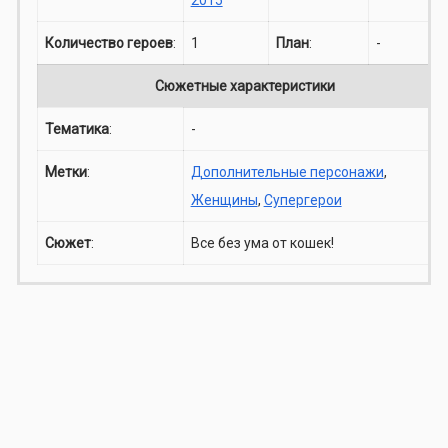
Количество героев
:
1
План
:
-
Сюжетные характеристики
Тематика
:
-
Метки
:
Дополнительные персонажи
,
Женщины
,
Супергерои
Сюжет
:
Все без ума от кошек!