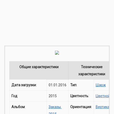
Общие характеристики
Технические
характеристики
Дата загрузки
:
01.01.2016
Тип
:
Шарж
Год
:
2015
Цветность
:
Цветной
Альбом
:
Заказы.
Ориентация
:
Вертикаль
2015