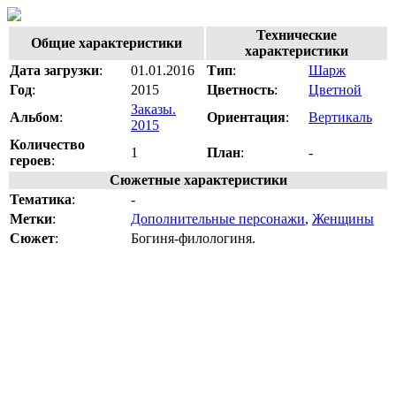
Технические
Общие характеристики
характеристики
Дата загрузки
:
01.01.2016
Тип
:
Шарж
Год
:
2015
Цветность
:
Цветной
Заказы.
Альбом
:
Ориентация
:
Вертикаль
2015
Количество
1
План
:
-
героев
:
Сюжетные характеристики
Тематика
:
-
Метки
:
Дополнительные персонажи
,
Женщины
Сюжет
:
Богиня-филологиня.