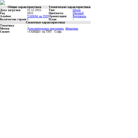
Общие характеристики
Технические характеристики
Дата загрузки
:
21.12.2015
Тип
:
Шарж
Год
:
2015
Цветность
:
Цветной
Альбом
:
ТАНЦЫ на ТНТ
Ориентация
:
Вертикаль
Количество героев
:
1
План
:
-
Сюжетные характеристики
Тематика
:
-
Метки
:
Дополнительные персонажи
,
Женщины
Сюжет
:
«ТАНЦЫ» на ТНТ : Софа.