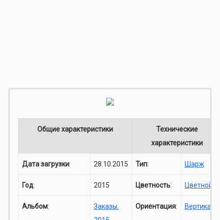
Общие характеристики
Технические
характеристики
Дата загрузки
:
28.10.2015
Тип
:
Шарж
Год
:
2015
Цветность
:
Цветной
Альбом
:
Заказы.
Ориентация
:
Вертикаль
2015