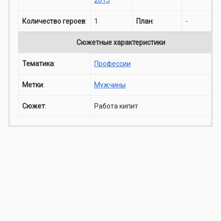
Количество героев
:
1
План
:
-
Сюжетные характеристики
Тематика
:
Профессии
Метки
:
Мужчины
Сюжет
:
Работа кипит