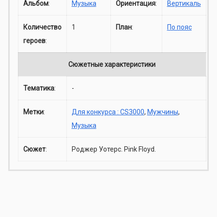
Альбом
:
Музыка
Ориентация
:
Вертикаль
Количество
1
План
:
По пояс
героев
:
Сюжетные характеристики
Тематика
:
-
Метки
:
Для конкурса : CS3000
,
Мужчины
,
Музыка
Сюжет
:
Роджер Уотерс. Pink Floyd.