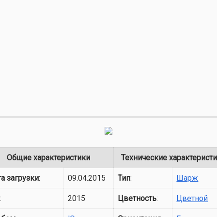
Общие характеристики
Технические характерист
а загрузки
:
09.04.2015
Тип
:
Шарж
д
:
2015
Цветность
:
Цветной