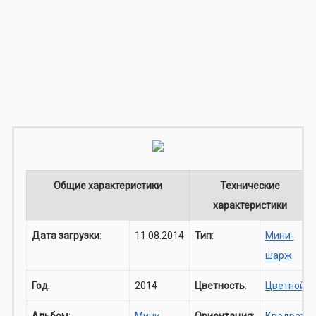
Общие характеристики
Технические
характеристики
Дата загрузки
:
11.08.2014
Тип
:
Мини-
шарж
Год
:
2014
Цветность
:
Цветной
Альбом
:
Мини-
Ориентация
:
Квадрат