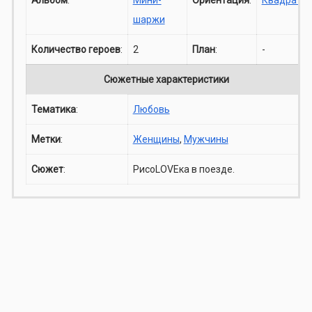
шаржи
Количество героев
:
2
План
:
-
Сюжетные характеристики
Тематика
:
Любовь
Метки
:
Женщины
,
Мужчины
Сюжет
:
РисоLOVEка в поезде.