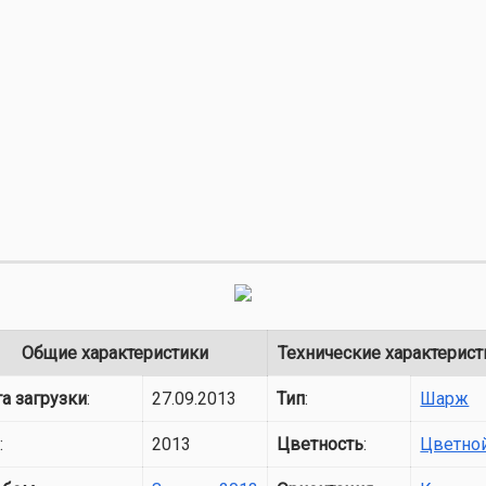
Общие характеристики
Технические характерист
а загрузки
:
27.09.2013
Тип
:
Шарж
д
:
2013
Цветность
:
Цветно