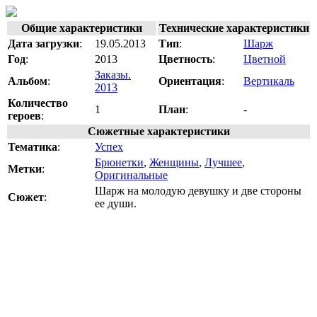
Общие характеристики
Технические характеристики
Дата загрузки
:
19.05.2013
Тип
:
Шарж
Год
:
2013
Цветность
:
Цветной
Заказы.
Альбом
:
Ориентация
:
Вертикаль
2013
Количество
1
План
:
-
героев
:
Сюжетные характеристики
Тематика
:
Успех
Брюнетки
,
Женщины
,
Лучшее
,
Метки
:
Оригинальные
Шарж на молодую девушку и две стороны
Сюжет
:
ее души.