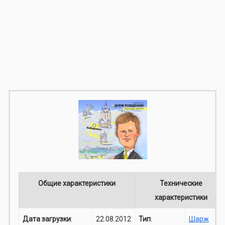
Общие характеристики
Технические
характеристики
Дата загрузки
:
22.08.2012
Тип
:
Шарж