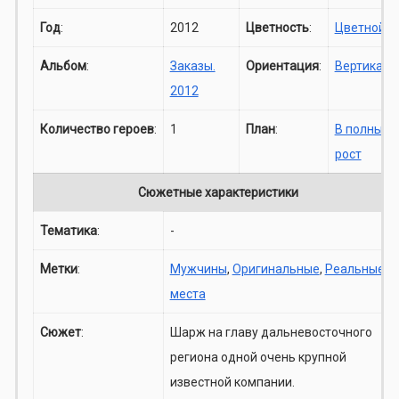
Год
:
2012
Цветность
:
Цветной
Альбом
:
Заказы.
Ориентация
:
Вертикаль
2012
Количество героев
:
1
План
:
В полный
рост
Сюжетные характеристики
Тематика
:
-
Метки
:
Мужчины
,
Оригинальные
,
Реальные
места
Сюжет
:
Шарж на главу дальневосточного
региона одной очень крупной
известной компании.