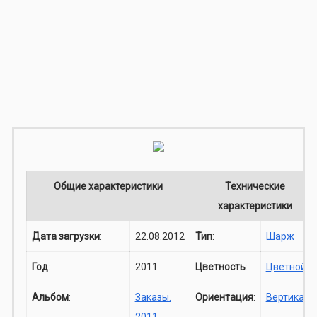
Общие характеристики
Технические
характеристики
Дата загрузки
:
22.08.2012
Тип
:
Шарж
Год
:
2011
Цветность
:
Цветной
Альбом
:
Заказы.
Ориентация
:
Вертикаль
2011