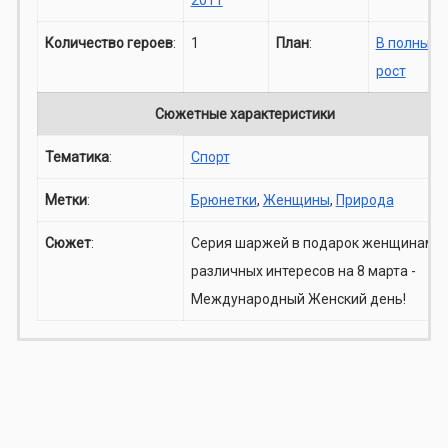
Количество героев
:
1
План
:
В полный
рост
Сюжетные характеристики
Тематика
:
Спорт
Метки
:
Брюнетки
,
Женщины
,
Природа
Сюжет
:
Серия шаржей в подарок женщинам
различных интересов на 8 марта -
Международный Женский день!