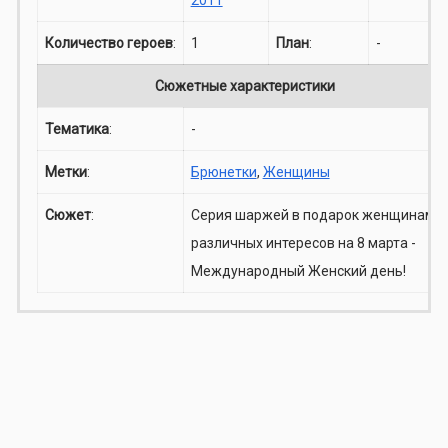
Количество героев
:
1
План
:
-
Сюжетные характеристики
Тематика
:
-
Метки
:
Брюнетки
,
Женщины
Сюжет
:
Серия шаржей в подарок женщинам
различных интересов на 8 марта -
Международный Женский день!