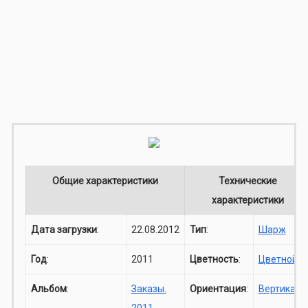
Общие характеристики
Технические
характеристики
Дата загрузки
:
22.08.2012
Тип
:
Шарж
Год
:
2011
Цветность
:
Цветной
Альбом
:
Заказы.
Ориентация
:
Вертикаль
2011