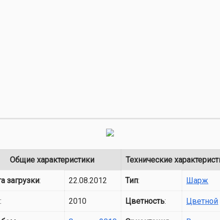
Общие характеристики
Технические характерист
а загрузки
:
22.08.2012
Тип
:
Шарж
д
:
2010
Цветность
:
Цветной