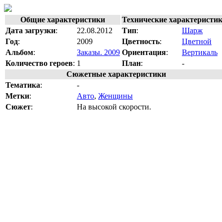
Общие характеристики
Технические характеристи
Дата загрузки
:
22.08.2012
Тип
:
Шарж
Год
:
2009
Цветность
:
Цветной
Альбом
:
Заказы. 2009
Ориентация
:
Вертикаль
Количество героев
:
1
План
:
-
Сюжетные характеристики
Тематика
:
-
Метки
:
Авто
,
Женщины
Сюжет
:
На высокой скорости.