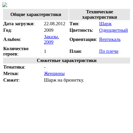
Технические
Общие характеристики
характеристики
Дата загрузки
:
22.08.2012
Тип
:
Шарж
Год
:
2009
Цветность
:
Одноцветный
Заказы.
Альбом
:
Ориентация
:
Вертикаль
2009
Количество
1
План
:
По плечи
героев
:
Сюжетные характеристики
Тематика
:
-
Метки
:
Женщины
Сюжет
:
Шарж на брюнетку.