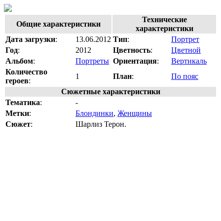
Технические
Общие характеристики
характеристики
Дата загрузки
:
13.06.2012
Тип
:
Портрет
Год
:
2012
Цветность
:
Цветной
Альбом
:
Портреты
Ориентация
:
Вертикаль
Количество
1
План
:
По пояс
героев
:
Сюжетные характеристики
Тематика
:
-
Метки
:
Блондинки
,
Женщины
Сюжет
:
Шарлиз Терон.