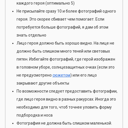
каждого героя (оптимально 5)
Не присылайте сразу 10 и более фотографий одного
героя. Это скорее сбивает чем помогает. Если
потребуется больше фотографий, я дам об этом
знать отдельно
Лицо героя должно быть хорошо видно. На лице не
должно быть слишком много теней или световых
пятен. Избегайте фотографий, где герой изображен
в головном уборе, солнцезащитных очках (если это
не предусмотрено
сюжетом
) или его лицо
закрывают другие объекты
По возможности следует предоставить фотографии,
где лицо героя видно в разных ракурсах. Иногда это
необходимо для того, чтоб точнее уловить форму
подбородка и носа
Фотография не должна быть слишком маленькой.