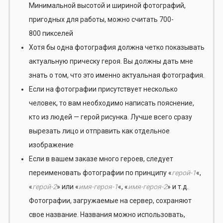
Минимальной высотой и шириной фотографий,
пригодных для работы, можно считать 700-
800 пикселей
Хотя бы одна фотография должна четко показывать
актуальную прическу героя. Вы должны дать мне
знать о том, что это именно актуальная фотография.
Если на фотографии присутствует несколько
человек, то вам необходимо написать пояснение,
кто из людей — герой рисунка. Лучше всего сразу
вырезать лицо и отправить как отдельное
изображение
Если в вашем заказе много героев, следует
переименовать фотографии по принципу «
герой-1
«,
«
герой-2
» или «
имя-героя-1
«, «
имя-героя-2
» и т.д.
Фотографии, загружаемые на сервер, сохраняют
свое название. Названия можно использовать,