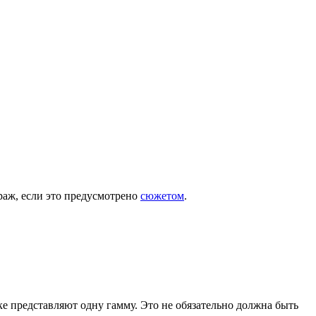
раж, если это предусмотрено
сюжетом
.
ке представляют одну гамму. Это не обязательно должна быть