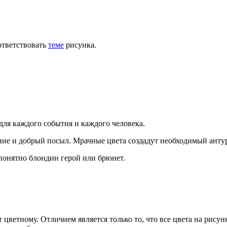
ответствовать
теме
рисунка.
ля каждого события и каждого человека.
ение и добрый посыл. Мрачные цвета создадут необходимый анту
 понятно блондин герой или брюнет.
цветному. Отличием является только то, что все цвета на рисун