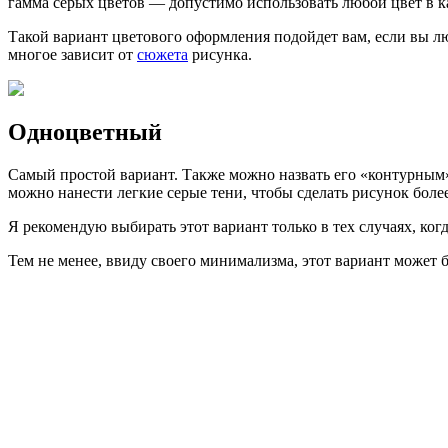
гамма серых цветов — допустимо использовать любой цвет в ка
Такой вариант цветового оформления подойдет вам, если вы лю
многое зависит от
сюжета
рисунка.
Одноцветный
Самый простой вариант. Также можно назвать его «контурным».
можно нанести легкие серые тени, чтобы сделать рисунок боле
Я рекомендую выбирать этот вариант только в тех случаях, ко
Тем не менее, ввиду своего минимализма, этот вариант может 