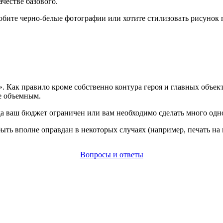
честве базового.
бите черно-белые фотографии или хотите стилизовать рисунок по
 Как правило кроме собственно контура героя и главных объект
е объемным.
гда ваш бюджет ограничен или вам необходимо сделать много од
быть вполне оправдан в некоторых случаях (например, печать на 
Вопросы и ответы