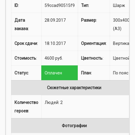
ID
:
59ccad90515f9
Тип
:
Шарж
Дата
28.09.2017
Размер
:
300x400
заказа
:
(A3)
Срок сдачи
:
18.10.2017
Ориентация
:
Вертикаль
Стоимость
:
4600 руб.
Цветность
:
Цветной
Статус
:
Оплачен
План
:
По пояс
Сюжетные характеристики
Количество
Людей: 2
героев
:
Фотографии