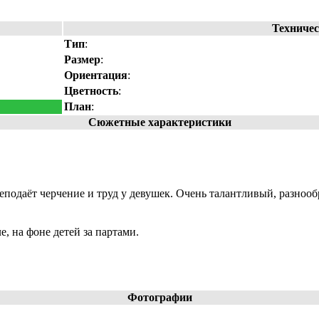
Техничес
Тип
:
Размер
:
Ориентация
:
Цветность
:
План
:
Сюжетные характеристики
одаёт черчение и труд у девушек. Очень талантливый, разнообр
, на фоне детей за партами.
Фотографии