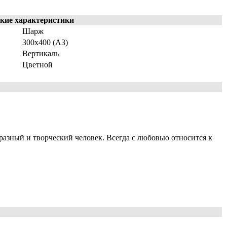
кие характеристики
Шарж
300x400 (A3)
Вертикаль
Цветной
азный и творческий человек. Всегда с любовью относится к