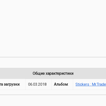
Общие характеристики
та загрузки
:
06.03.2018
Альбом
:
Stickers : Mr.Trade