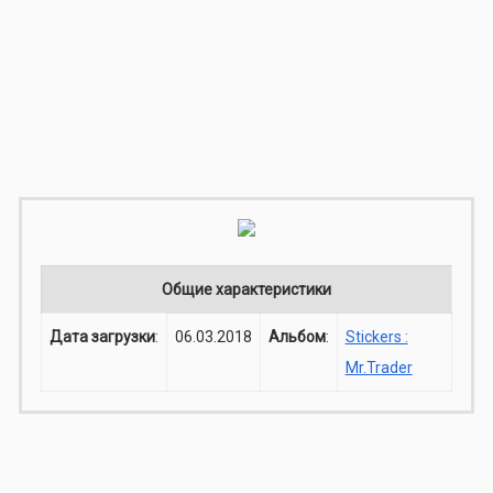
Общие характеристики
Дата загрузки
:
06.03.2018
Альбом
:
Stickers :
Mr.Trader