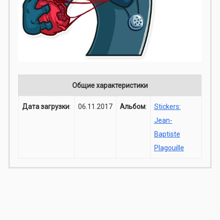
Общие характеристики
Дата загрузки
:
06.11.2017
Альбом
:
Stickers:
Jean-
Baptiste
Plagouille