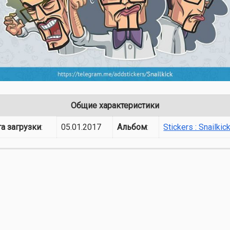
Общие характеристики
а загрузки
:
05.01.2017
Альбом
:
Stickers : Snailkic