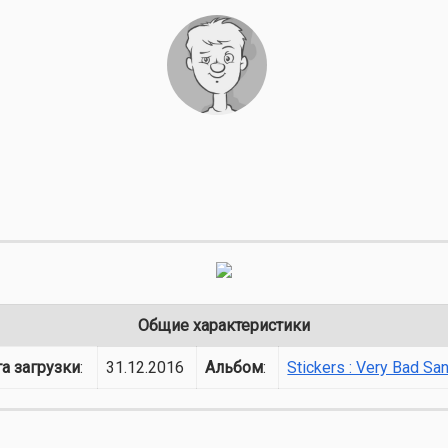
Общие характеристики
а загрузки
:
31.12.2016
Альбом
:
Stickers : Very Bad Sa