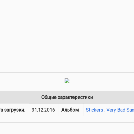
Общие характеристики
а загрузки
:
31.12.2016
Альбом
:
Stickers : Very Bad Sa