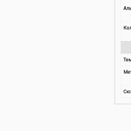
Ал
Ко
Те
Ме
Сю