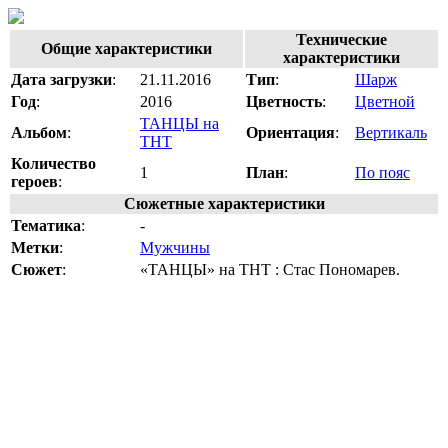
Технические
Общие характеристики
характеристики
Дата загрузки
:
21.11.2016
Тип
:
Шарж
Год
:
2016
Цветность
:
Цветной
ТАНЦЫ на
Альбом
:
Ориентация
:
Вертикаль
ТНТ
Количество
1
План
:
По пояс
героев
:
Сюжетные характеристики
Тематика
:
-
Метки
:
Мужчины
Сюжет
:
«ТАНЦЫ» на ТНТ : Стас Пономарев.