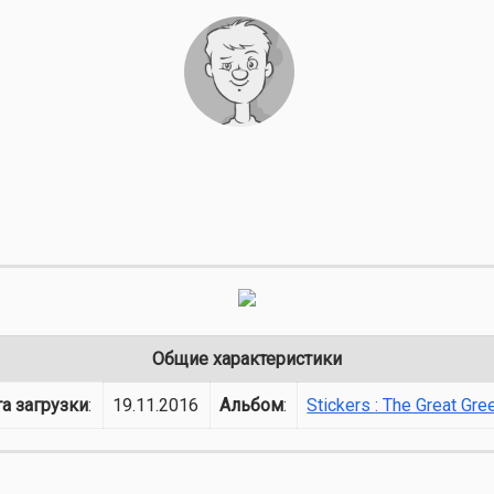
Общие характеристики
а загрузки
:
19.11.2016
Альбом
:
Stickers : The Great Gre