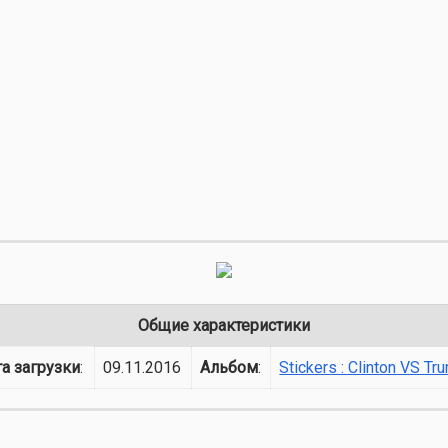
Общие характеристики
а загрузки
:
09.11.2016
Альбом
:
Stickers : Clinton VS Tr