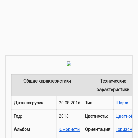
Общие характеристики
Технические
характеристики
Дата загрузки
:
20.08.2016
Тип
:
Шарж
Год
:
2016
Цветность
:
Цветной
Альбом
:
Юмористы
Ориентация
:
Горизонта