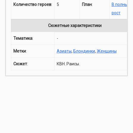
Количество героев
:
5
План
:
В полный
рост
Сюжетные характеристики
Тематика
:
-
Метки
:
Азиаты
,
Блондинки
,
Женщины
Сюжет
:
КВН. Раисы.