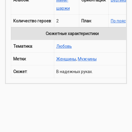
шаржи
Количество героев
:
2
План
:
По пояс
Сюжетные характеристики
Тематика
:
Любовь
Метки
:
Женщины
,
Мужчины
Сюжет
:
В надежных руках.