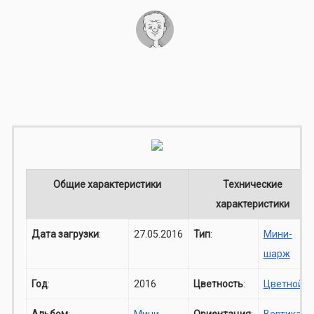
Общие характеристики
Технические
характеристики
Дата загрузки
:
27.05.2016
Тип
:
Мини-
шарж
Год
:
2016
Цветность
:
Цветной
Альбом
:
Мини-
Ориентация
:
Вертикаль