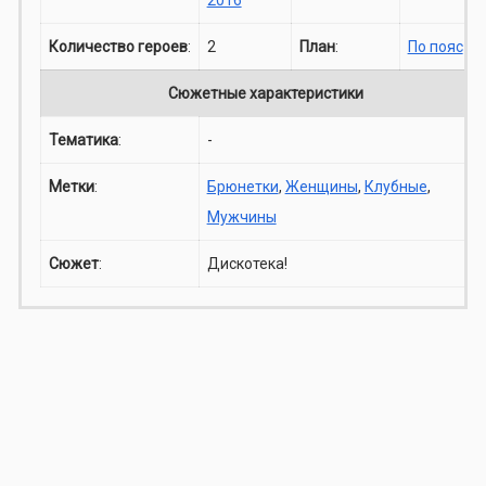
Количество героев
:
2
План
:
По пояс
Сюжетные характеристики
Тематика
:
-
Метки
:
Брюнетки
,
Женщины
,
Клубные
,
Мужчины
Сюжет
:
Дискотека!