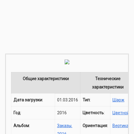
Общие характеристики
Технические
характеристики
Дата загрузки
:
01.03.2016
Тип
:
Шарж
Год
:
2016
Цветность
:
Цветной
Альбом
:
Заказы.
Ориентация
:
Вертикаль
2016